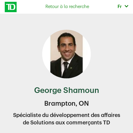
Skip to content
Sélec
Retour à la recherche
Fr
Return to Nav
George Shamoun
Brampton, ON
Spécialiste du développement des affaires
de Solutions aux commerçants TD