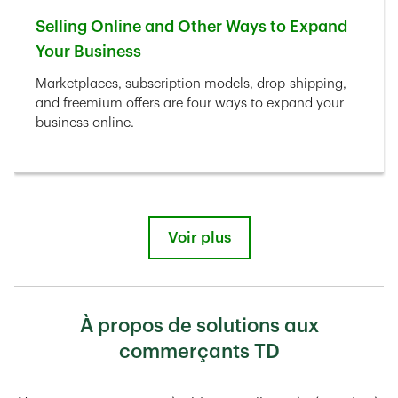
Selling Online and Other Ways to Expand
Your Business
Link Opens in New Tab
Marketplaces, subscription models, drop-shipping,
and freemium offers are four ways to expand your
business online.
Voir plus
À propos de solutions aux
commerçants TD