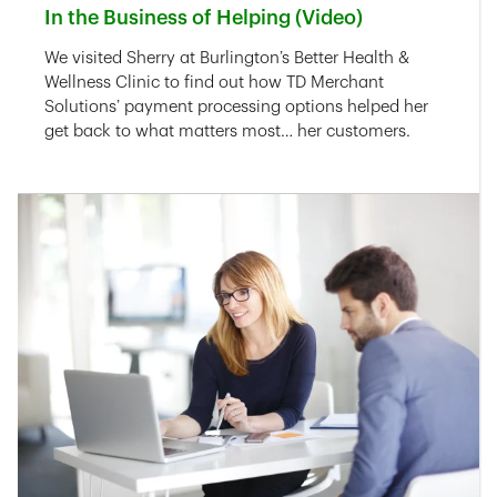
In the Business of Helping (Video)
Link Opens in New Tab
We visited Sherry at Burlington’s Better Health &
Wellness Clinic to find out how TD Merchant
Solutions’ payment processing options helped her
get back to what matters most… her customers.