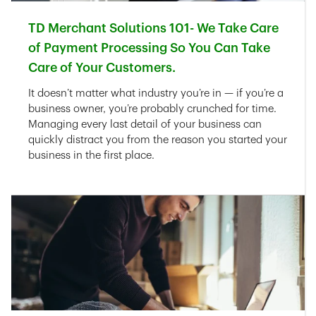
TD Merchant Solutions 101- We Take Care
of Payment Processing So You Can Take
Care of Your Customers.
Link Opens in New Tab
It doesn’t matter what industry you’re in — if you’re a
business owner, you’re probably crunched for time.
Managing every last detail of your business can
quickly distract you from the reason you started your
business in the first place.