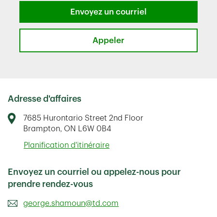
Envoyez un courriel
Appeler
Adresse d'affaires
7685 Hurontario Street
2nd Floor
Brampton
,
ON
L6W 0B4
Link Opens in New Tab
Planification d'itinéraire
Envoyez un courriel ou appelez-nous pour
prendre rendez-vous
george.shamoun@td.com